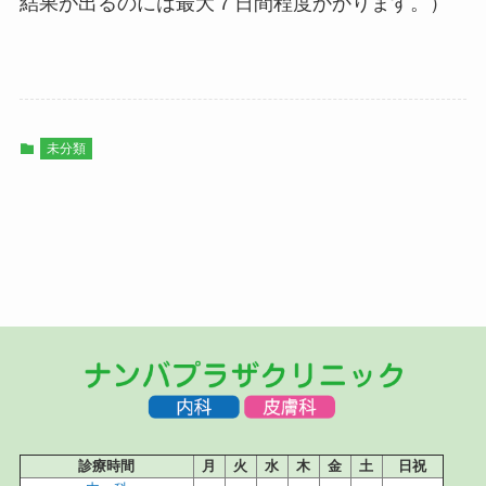
結果が出るのには最大７日間程度かかります。）
未分類
診療時間
月
火
水
木
金
土
日祝