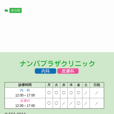
未分類
診療時間
月
火
水
木
金
土
日祝
内 科
◯
◯
◯
◯
◯
／
／
12:00～17:00
皮膚科
◯
◯
／
／
◯
／
／
12:00～17:00