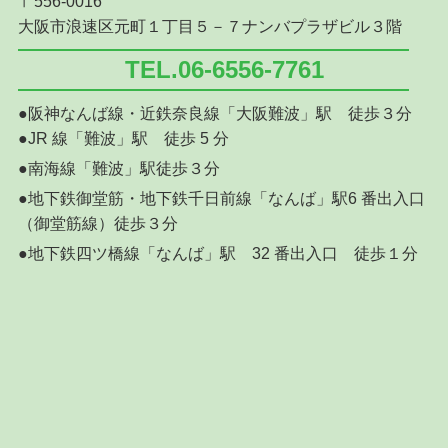
〒556-0016
大阪市浪速区元町１丁目５－７ナンバプラザビル３階
TEL.06-6556-7761
●阪神なんば線・近鉄奈良線「大阪難波」駅 徒歩３分
●JR 線「難波」駅 徒歩 5 分
●南海線「難波」駅徒歩３分
●地下鉄御堂筋・地下鉄千日前線「なんば」駅6 番出入口
（御堂筋線）徒歩３分
●地下鉄四ツ橋線「なんば」駅 32 番出入口 徒歩１分